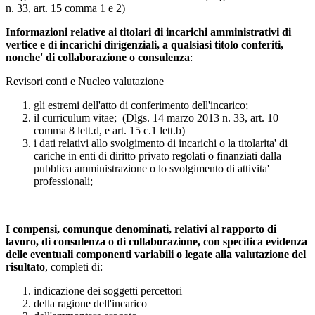
n. 33, art. 15 comma 1 e 2)
Informazioni relative ai titolari di incarichi amministrativi di
vertice e di incarichi dirigenziali, a qualsiasi titolo conferiti,
nonche' di collaborazione o consulenza
:
Revisori conti e Nucleo valutazione
gli estremi dell'atto di conferimento dell'incarico;
il curriculum vitae; (Dlgs. 14 marzo 2013 n. 33, art. 10
comma 8 lett.d, e art. 15 c.1 lett.b)
i dati relativi allo svolgimento di incarichi o la titolarita' di
cariche in enti di diritto privato regolati o finanziati dalla
pubblica amministrazione o lo svolgimento di attivita'
professionali;
I compensi, comunque denominati, relativi al rapporto di
lavoro, di consulenza o di collaborazione, con specifica evidenza
delle eventuali componenti variabili o legate alla valutazione del
risultato
, completi di:
indicazione dei soggetti percettori
della ragione dell'incarico