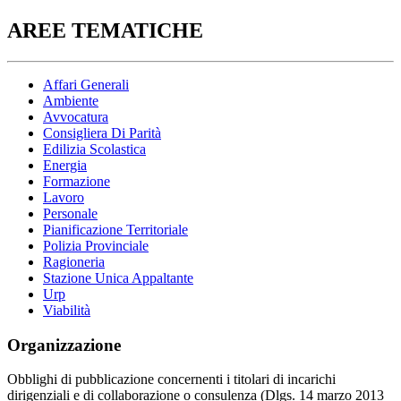
AREE TEMATICHE
Affari Generali
Ambiente
Avvocatura
Consigliera Di Parità
Edilizia Scolastica
Energia
Formazione
Lavoro
Personale
Pianificazione Territoriale
Polizia Provinciale
Ragioneria
Stazione Unica Appaltante
Urp
Viabilità
Organizzazione
Obblighi di pubblicazione concernenti i titolari di incarichi
dirigenziali e di collaborazione o consulenza (Dlgs. 14 marzo 2013