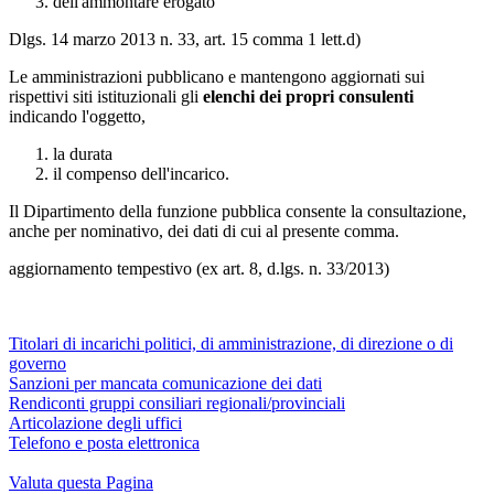
dell'ammontare erogato
Dlgs. 14 marzo 2013 n. 33, art. 15 comma 1 lett.d)
Le amministrazioni pubblicano e mantengono aggiornati sui
rispettivi siti istituzionali gli
elenchi dei propri consulenti
indicando l'oggetto,
la durata
il compenso dell'incarico.
Il Dipartimento della funzione pubblica consente la consultazione,
anche per nominativo, dei dati di cui al presente comma.
aggiornamento tempestivo (ex art. 8, d.lgs. n. 33/2013)
Titolari di incarichi politici, di amministrazione, di direzione o di
governo
Sanzioni per mancata comunicazione dei dati
Rendiconti gruppi consiliari regionali/provinciali
Articolazione degli uffici
Telefono e posta elettronica
Valuta questa Pagina