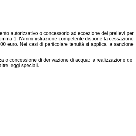
ento autorizzativo o concessorio ad eccezione dei prelievi per
l comma 1, l'Amministrazione competente dispone la cessazione
 euro. Nei casi di particolare tenuità si applica la sanzione
cenza o concessione di derivazione di acqua; la realizzazione dei
ltre leggi speciali.