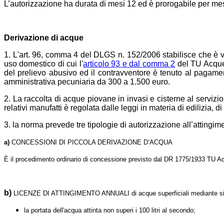
L’autorizzazione ha durata di mesi 12 ed è prorogabile per me
Derivazione di acque
1. L'art. 96, comma 4 del DLGS n. 152/2006 stabilisce che è v
uso domestico di cui l'
articolo 93 e dal comma 2
del TU Acque 
del prelievo abusivo ed il contravventore è tenuto al pagame
amministrativa pecuniaria da 300 a 1.500 euro.
2. La raccolta di acque piovane in invasi e cisterne al servizio
relativi manufatti è regolata dalle leggi in materia di edilizia, 
3. la norma prevede tre tipologie di autorizzazione all’attingim
a)
CONCESSIONI DI PICCOLA DERIVAZIONE D’ACQUA
È il procedimento ordinario di concessione previsto dal DR 1775/1933 TU Acqu
b)
LICENZE DI ATTINGIMENTO ANNUALI di acque superficiali mediante sist
la portata dell'acqua attinta non superi i 100 litri al secondo;