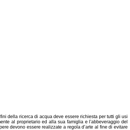
ni della ricerca di acqua deve essere richiesta per tutti gli usi
mente al proprietario ed alla sua famiglia e l'abbeveraggio del
re devono essere realizzate a regola d’arte al fine di evitare