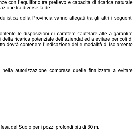
e con l’equilibrio tra prelievo e capacità di ricarica naturale
azione tra diverse falde
stica della Provincia vanno allegati tra gli altri i seguenti
ntente le disposizioni di carattere cautelare atte a garantire
 della ricarica potenziale dell’azienda) ed a evitare pericoli di
etto dovrà contenere l’indicazione delle modalità di isolamento
e nella autorizzazione comprese quelle finalizzate a evitare
esa del Suolo per i pozzi profondi più di 30 m.