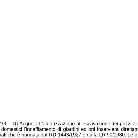
/33 – TU Acque ). L'autorizzazione all'escavazione dei pozzi ai fi
omestici l'innaffiamento di giardini ed orti inservienti diretta
erali che è normata dal RD 1443/1927 e dalla LR 90/1980. Le ope