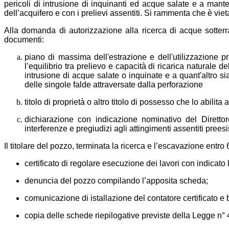
pericoli di intrusione di inquinanti ed acque salate e a mante
dell’acquifero e con i prelievi assentiti. Si rammenta che è vi
Alla domanda di autorizzazione alla ricerca di acque sotterr
documenti:
piano di massima dell'estrazione e dell'utilizzazione pr
l’equilibrio tra prelievo e capacità di ricarica naturale 
intrusione di acque salate o inquinate e a quant'altro s
delle singole falde attraversate dalla perforazione
titolo di proprietà o altro titolo di possesso che lo abilita 
dichiarazione con indicazione nominativo del Direttore
interferenze e pregiudizi agli attingimenti assentiti preesi
Il titolare del pozzo, terminata la ricerca e l’escavazione entro
certificato di regolare esecuzione dei lavori con indicato l’
denuncia del pozzo compilando l’apposita scheda;
comunicazione di istallazione del contatore certificato e b
copia delle schede riepilogative previste della Legge n°