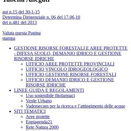
aut n.15 del 30-1-15
Determina Dirigenziale n. 06 del 17.06,10
det n.481 del 2013
Valuta questa Pagina
stampa
GESTIONE RISORSE FORESTALI E AREE PROTETTE
- DIFESA SUOLO, DEMANIO IDRICO E GESTIONE
RISORSE IDRICHE
UFFICIO AREE PROTETTE PROVINCIALI
UFFICIO VINCOLO IDROGEOLOGICO
UFFICIO GESTIONE RISORSE FORESTALI
UFFICIO DEMANIO IDRICO E GESTIONE
RISORSE IDRICHE
LINEE GUIDA E REGOLAMENTI
Uso sostenibile fitofarmaci
Verde Urbano
Vademecum per la ricerca e l’attingimento delle acque
SITI TEMATICI
Aree protette
Enpiagenda21
Rete Natura 2000