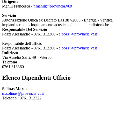
Dirigente
Manili Francesca -
f.manili@provincia.vt.it
Servizio
Autorizzazione Unica ex Decreto Lgs 387/2003 - Energia - Verifica
impianti termici - Inquinamento acustico ed emittenti radiofoniche
Responsabile Del Servizio
Pozzi Alessandro - 0761 313360 -
a.pozzi@provincia.vt.it
Responsabile dell'ufficio
Pozzi Alessandro - 0761 313360 -
a.pozzi@provincia.vt.it
Indirizzo
Via Aurelio Saffi, 49 - Viterbo
Telefono
0761 313360
Elenco Dipendenti Ufficio
Solinas Marta
m.solinas@provincia.vt.it
Telefono : 0761 313322