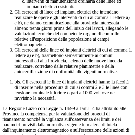
interventi di manutenzione ordinaria delle linee ed
impianti elettrici esistenti.
Gli esercenti di linee ed impianti elettrici che intendano
realizzare le opere e gli interventi di cui al comma 1 lettere a)
e b), ne danno comunicazione alla provincia interessata
almeno trenta giorni prima dell'inizio dei lavori, allegando le
valutazioni tecniche del competente organo di controllo
relative all'esposizione della popolazione ai campi
elettromagnetici.
Gli esercenti delle linee ed impianti elettrici di cui al comma 1,
lettere a) e b), trasmettono semestralmente ai comuni
interessati ed alla Provincia, l'elenco delle nuove linee da
realizzare, corredato dalle relative planimetrie e della
autocertificazione di conformità alle vigenti normative.
bis. Gli esercenti le linee di impianti elettrici hanno la facoltà
di inserire nella procedura di cui ai commi 2 e 3 le linee con
tensione nominale inferiore o pari a 1000 volt ove ne
ravvisino la necessità.
La Regione Lazio con Legge n. 14/99 all'art.114 ha attribuito alle
Province la competenza per la valutazione dei progetti di
risanamento nonché la vigilanza sull'osservanza dei limiti e dei
parametri previsti dalla normativa vigente in materia di tutela
dall'inquinamento elettromagnetico e sull'esecuzione delle azioni di