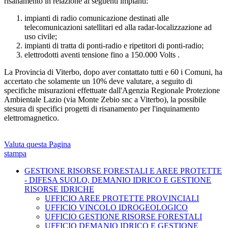
risanamento in relazione ai seguenti impianti:
impianti di radio comunicazione destinati alle
telecomunicazioni satellitari ed alla radar-localizzazione ad
uso civile;
impianti di tratta di ponti-radio e ripetitori di ponti-radio;
elettrodotti aventi tensione fino a 150.000 Volts .
La Provincia di Viterbo, dopo aver contattato tutti e 60 i Comuni, ha
accertato che solamente un 10% deve valutare, a seguito di
specifiche misurazioni effettuate dall'Agenzia Regionale Protezione
Ambientale Lazio (via Monte Zebio snc a Viterbo), la possibile
stesura di specifici progetti di risanamento per l'inquinamento
elettromagnetico.
Valuta questa Pagina
stampa
GESTIONE RISORSE FORESTALI E AREE PROTETTE
- DIFESA SUOLO, DEMANIO IDRICO E GESTIONE
RISORSE IDRICHE
UFFICIO AREE PROTETTE PROVINCIALI
UFFICIO VINCOLO IDROGEOLOGICO
UFFICIO GESTIONE RISORSE FORESTALI
UFFICIO DEMANIO IDRICO E GESTIONE