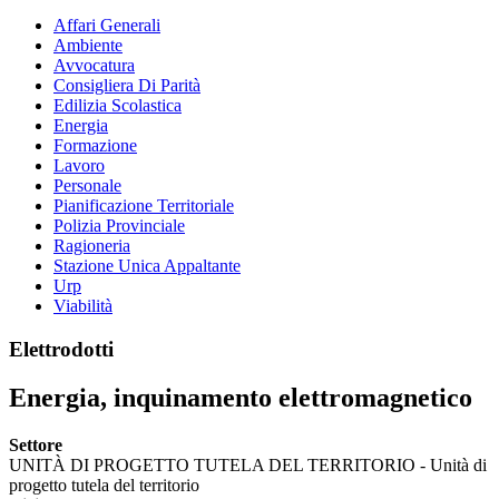
Affari Generali
Ambiente
Avvocatura
Consigliera Di Parità
Edilizia Scolastica
Energia
Formazione
Lavoro
Personale
Pianificazione Territoriale
Polizia Provinciale
Ragioneria
Stazione Unica Appaltante
Urp
Viabilità
Elettrodotti
Energia, inquinamento elettromagnetico
Settore
UNITÀ DI PROGETTO TUTELA DEL TERRITORIO - Unità di
progetto tutela del territorio