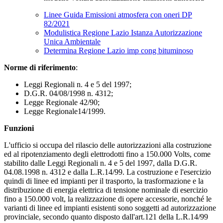
Linee Guida Emissioni atmosfera con oneri DP
82/2021
Modulistica Regione Lazio Istanza Autorizzazione
Unica Ambientale
Determina Regione Lazio imp cong bituminoso
Norme di riferimento
:
Leggi Regionali n. 4 e 5 del 1997;
D.G.R. 04/08/1998 n. 4312;
Legge Regionale 42/90;
Legge Regionale14/1999.
Funzioni
L'ufficio si occupa del rilascio delle autorizzazioni alla costruzione
ed al ripotenziamento degli elettrodotti fino a 150.000 Volts, come
stabilito dalle Leggi Regionali n. 4 e 5 del 1997, dalla D.G.R.
04.08.1998 n. 4312 e dalla L.R.14/99. La costruzione e l'esercizio
quindi di linee ed impianti per il trasporto, la trasformazione e la
distribuzione di energia elettrica di tensione nominale di esercizio
fino a 150.000 volt, la realizzazione di opere accessorie, nonché le
varianti di linee ed impianti esistenti sono soggetti ad autorizzazione
provinciale, secondo quanto disposto dall'art.121 della L.R.14/99