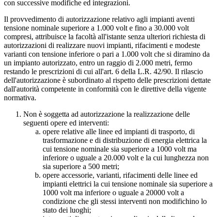
con successive modifiche ed integrazioni.
Il provvedimento di autorizzazione relativo agli impianti aventi
tensione nominale superiore a 1.000 volt e fino a 30.000 volt
compresi, attribuisce la facoltà all'istante senza ulteriori richiesta di
autorizzazioni di realizzare nuovi impianti, rifacimenti e modeste
varianti con tensione inferiore o pari a 1.000 volt che si diramino da
un impianto autorizzato, entro un raggio di 2.000 metri, fermo
restando le prescrizioni di cui all'art. 6 della L.R. 42/90. Il rilascio
dell'autorizzazione è subordinato al rispetto delle prescrizioni dettate
dall'autorità competente in conformità con le direttive della vigente
normativa.
Non è soggetta ad autorizzazione la realizzazione delle
seguenti opere ed interventi:
opere relative alle linee ed impianti di trasporto, di
trasformazione e di distribuzione di energia elettrica la
cui tensione nominale sia superiore a 1000 volt ma
inferiore o uguale a 20.000 volt e la cui lunghezza non
sia superiore a 500 metri;
opere accessorie, varianti, rifacimenti delle linee ed
impianti elettrici la cui tensione nominale sia superiore a
1000 volt ma inferiore o uguale a 20000 volt a
condizione che gli stessi interventi non modifichino lo
stato dei luoghi;