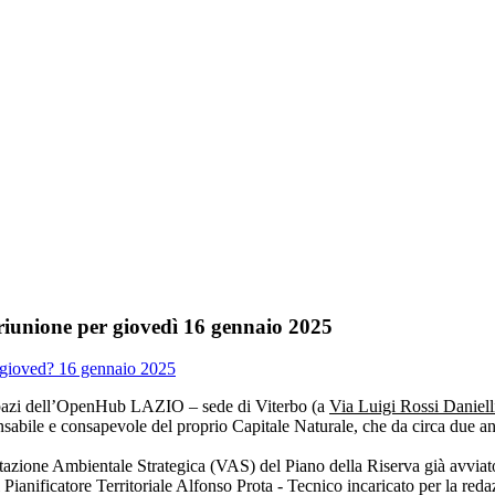
riunione per giovedì 16 gennaio 2025
 spazi dell’OpenHub LAZIO – sede di Viterbo (a
Via Luigi Rossi Daniell
sabile e consapevole del proprio Capitale Naturale, che da circa due anni
alutazione Ambientale Strategica (VAS) del Piano della Riserva già avviat
Pianificatore Territoriale Alfonso Prota - Tecnico incaricato per la red