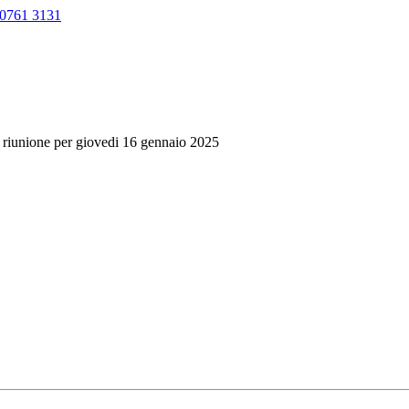
0761 3131
lo riunione per giovedi 16 gennaio 2025