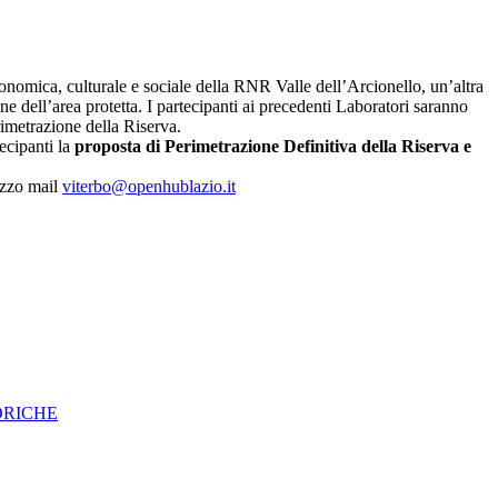
conomica, culturale e sociale della RNR Valle dell’Arcionello, un’altra
ne dell’area protetta. I partecipanti ai precedenti Laboratori saranno
erimetrazione della Riserva.
ecipanti la
proposta di Perimetrazione Definitiva della Riserva e
rizzo mail
viterbo@openhublazio.it
DRICHE