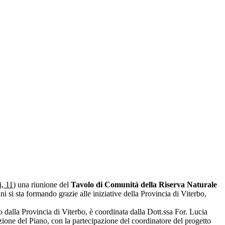
i, 11
) una riunione del
Tavolo di Comunità della Riserva Naturale
 si sta formando grazie alle iniziative della Provincia di Viterbo,
o dalla Provincia di Viterbo, è coordinata dalla Dott.ssa For. Lucia
azione del Piano, con la partecipazione del coordinatore del progetto