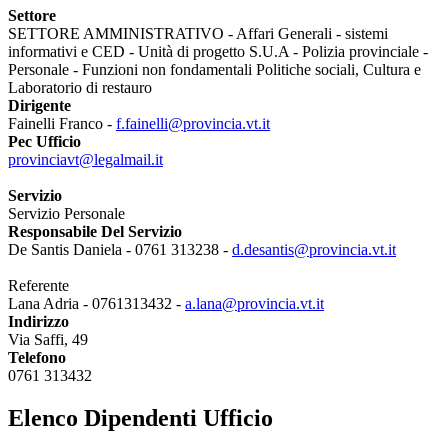
Settore
SETTORE AMMINISTRATIVO - Affari Generali - sistemi
informativi e CED - Unità di progetto S.U.A - Polizia provinciale -
Personale - Funzioni non fondamentali Politiche sociali, Cultura e
Laboratorio di restauro
Dirigente
Fainelli Franco -
f.fainelli@provincia.vt.it
Pec Ufficio
provinciavt@legalmail.it
Servizio
Servizio Personale
Responsabile Del Servizio
De Santis Daniela - 0761 313238 -
d.desantis@provincia.vt.it
Referente
Lana Adria - 0761313432 -
a.lana@provincia.vt.it
Indirizzo
Via Saffi, 49
Telefono
0761 313432
Elenco Dipendenti Ufficio