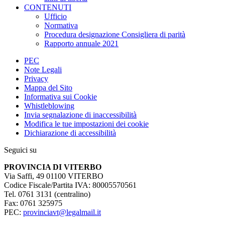
CONTENUTI
Ufficio
Normativa
Procedura designazione Consigliera di parità
Rapporto annuale 2021
PEC
Note Legali
Privacy
Mappa del Sito
Informativa sui Cookie
Whistleblowing
Invia segnalazione di inaccessibilità
Modifica le tue impostazioni dei cookie
Dichiarazione di accessibilità
Seguici su
PROVINCIA DI VITERBO
Via Saffi, 49 01100 VITERBO
Codice Fiscale/Partita IVA: 80005570561
Tel. 0761 3131 (centralino)
Fax: 0761 325975
PEC:
provinciavt@legalmail.it