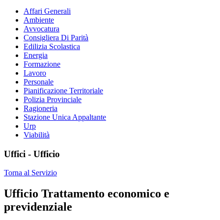
Affari Generali
Ambiente
Avvocatura
Consigliera Di Parità
Edilizia Scolastica
Energia
Formazione
Lavoro
Personale
Pianificazione Territoriale
Polizia Provinciale
Ragioneria
Stazione Unica Appaltante
Urp
Viabilità
Uffici - Ufficio
Torna al Servizio
Ufficio Trattamento economico e
previdenziale