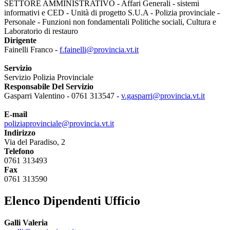
SETTORE AMMINISTRATIVO - Affari Generali - sistemi
informativi e CED - Unità di progetto S.U.A - Polizia provinciale -
Personale - Funzioni non fondamentali Politiche sociali, Cultura e
Laboratorio di restauro
Dirigente
Fainelli Franco -
f.fainelli@provincia.vt.it
Servizio
Servizio Polizia Provinciale
Responsabile Del Servizio
Gasparri Valentino - 0761 313547 -
v.gasparri@provincia.vt.it
E-mail
poliziaprovinciale@provincia.vt.it
Indirizzo
Via del Paradiso, 2
Telefono
0761 313493
Fax
0761 313590
Elenco Dipendenti Ufficio
Galli Valeria