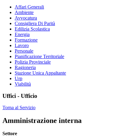
Affari Generali
Ambiente
Avvocatura
Consigliera Di Parità
Edilizia Scolastica
Energia
Formazione
Lavoro
Personale
Pianificazione Territoriale
Polizia Provinciale
Ragioneria
Stazione Unica Appaltante
Urp
Viabilità
Uffici - Ufficio
Torna al Servizio
Amministrazione interna
Settore