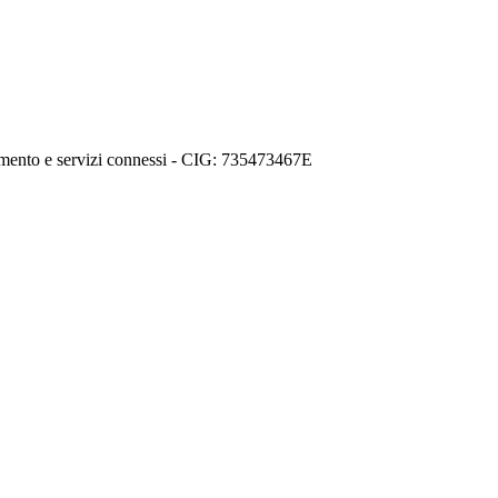
ento e servizi connessi - CIG: 735473467E