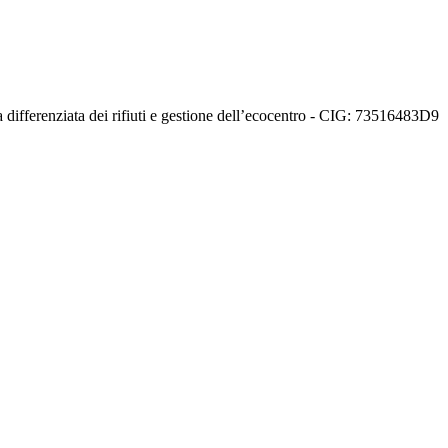
ferenziata dei rifiuti e gestione dell’ecocentro - CIG: 73516483D9