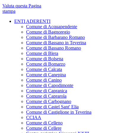
Valuta questa Pagina
stampa
ENTI ADERENTI
Comune di Acquapendente
Comune di Bagnoregio
Comune di Barbarano Romano
Comune di Bassano in Teverina
Comune di Bassano Romano
Comune di Blera
Comune di Bolsena
Comune di Bomarzo
Comune di Calcata
Comune di Canepina
Comune di Canino
Comune di Capodimonte
Comune di Capranica
Comune di Caprarola
Comune di Carbognano
Comune di Castel Sant' Elia
Comune di Castiglione in Teverina
CCIAA
Comune di Celleno
Comune di Cellere