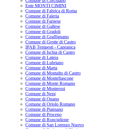
Comune di Corchiano
Ente MONTI CIMINI
Comune di Fabrica di Roma
Comune di Faleria
Comune di Farnese
Comune di Gallese
Comune di Gradoli
Comune di Graffignano
Comune di Grotte di Castro
IPAB Tempesti - Capranica
Comune di Ischia di Castro
Comune di Latera
Comune di Lubriano
Comune di Marta
Comune di Montalto di Castro
Comune di Montefiascone
Comune di Monte Romano
Comune di Monterosi
Comune di Nepi
Comune di Onano
Comune di Oriolo Romano
Comune di Piansano
Comune di Proceno
Comune di Ronciglione
Comune di San Lorenzo Nuovo