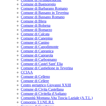
Comune di Bagnoregio
Comune di Barbarano Romano
Comune di Bassano in Teverina
Comune di Bassano Romano
Comune di Blera
Comune di Bolsena
Comune di Bomarzo
Comune di Calcata
Comune di Canepina
Comune di Canino
Comune di Capodimonte
Comune di Capranica
Comune di Caprarola
Comune di Carbognano
Comune di Castel Sant' Elia
Comune di Castiglione in Teverina
CCIAA
Comune di Celleno
Comune di Cellere
Centro geriatrico Giovanni XXIII
Comune di Civita Castellana
Comune di Civitella d'Agliano
Comunità Montana Alta Tuscia Laziale (A.T.L.)
Consorzio T.I.NE.R.I.