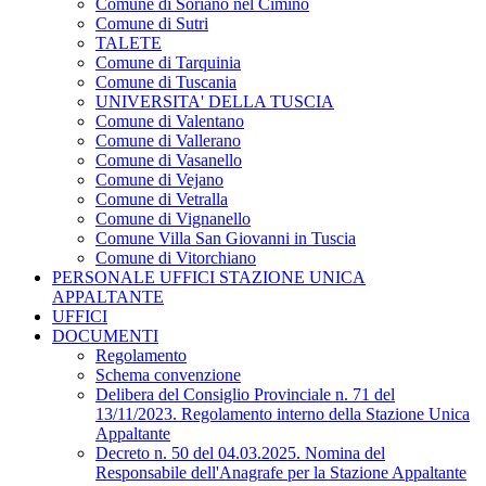
Comune di Soriano nel Cimino
Comune di Sutri
TALETE
Comune di Tarquinia
Comune di Tuscania
UNIVERSITA' DELLA TUSCIA
Comune di Valentano
Comune di Vallerano
Comune di Vasanello
Comune di Vejano
Comune di Vetralla
Comune di Vignanello
Comune Villa San Giovanni in Tuscia
Comune di Vitorchiano
PERSONALE UFFICI STAZIONE UNICA
APPALTANTE
UFFICI
DOCUMENTI
Regolamento
Schema convenzione
Delibera del Consiglio Provinciale n. 71 del
13/11/2023. Regolamento interno della Stazione Unica
Appaltante
Decreto n. 50 del 04.03.2025. Nomina del
Responsabile dell'Anagrafe per la Stazione Appaltante