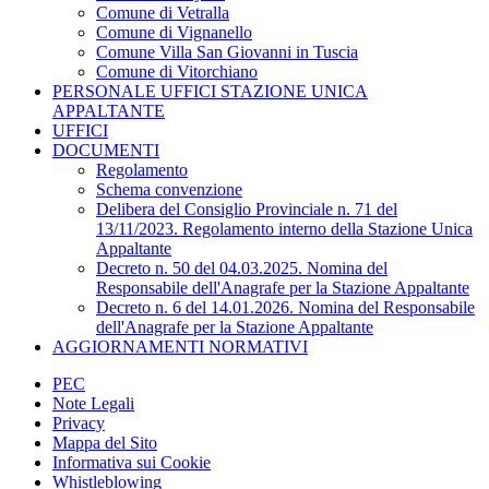
Comune di Vetralla
Comune di Vignanello
Comune Villa San Giovanni in Tuscia
Comune di Vitorchiano
PERSONALE UFFICI STAZIONE UNICA
APPALTANTE
UFFICI
DOCUMENTI
Regolamento
Schema convenzione
Delibera del Consiglio Provinciale n. 71 del
13/11/2023. Regolamento interno della Stazione Unica
Appaltante
Decreto n. 50 del 04.03.2025. Nomina del
Responsabile dell'Anagrafe per la Stazione Appaltante
Decreto n. 6 del 14.01.2026. Nomina del Responsabile
dell'Anagrafe per la Stazione Appaltante
AGGIORNAMENTI NORMATIVI
PEC
Note Legali
Privacy
Mappa del Sito
Informativa sui Cookie
Whistleblowing