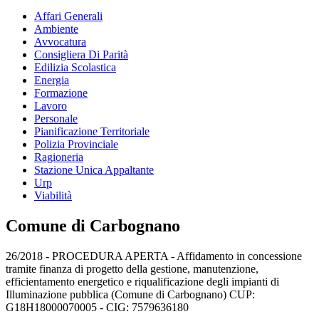
Affari Generali
Ambiente
Avvocatura
Consigliera Di Parità
Edilizia Scolastica
Energia
Formazione
Lavoro
Personale
Pianificazione Territoriale
Polizia Provinciale
Ragioneria
Stazione Unica Appaltante
Urp
Viabilità
Comune di Carbognano
26/2018 - PROCEDURA APERTA - Affidamento in concessione
tramite finanza di progetto della gestione, manutenzione,
efficientamento energetico e riqualificazione degli impianti di
Illuminazione pubblica (Comune di Carbognano) CUP:
G18H18000070005 - CIG: 7579636180