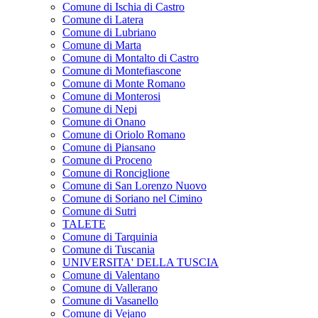
Comune di Ischia di Castro
Comune di Latera
Comune di Lubriano
Comune di Marta
Comune di Montalto di Castro
Comune di Montefiascone
Comune di Monte Romano
Comune di Monterosi
Comune di Nepi
Comune di Onano
Comune di Oriolo Romano
Comune di Piansano
Comune di Proceno
Comune di Ronciglione
Comune di San Lorenzo Nuovo
Comune di Soriano nel Cimino
Comune di Sutri
TALETE
Comune di Tarquinia
Comune di Tuscania
UNIVERSITA' DELLA TUSCIA
Comune di Valentano
Comune di Vallerano
Comune di Vasanello
Comune di Vejano