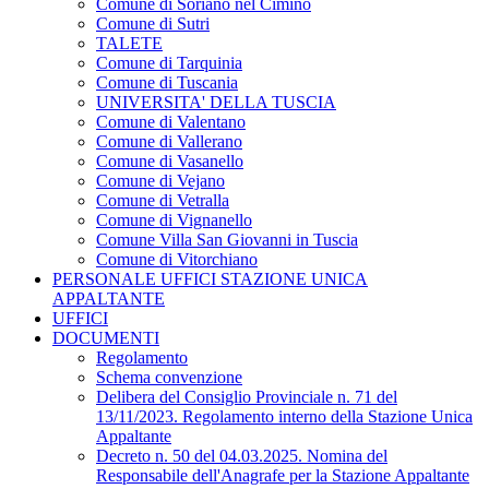
Comune di Soriano nel Cimino
Comune di Sutri
TALETE
Comune di Tarquinia
Comune di Tuscania
UNIVERSITA' DELLA TUSCIA
Comune di Valentano
Comune di Vallerano
Comune di Vasanello
Comune di Vejano
Comune di Vetralla
Comune di Vignanello
Comune Villa San Giovanni in Tuscia
Comune di Vitorchiano
PERSONALE UFFICI STAZIONE UNICA
APPALTANTE
UFFICI
DOCUMENTI
Regolamento
Schema convenzione
Delibera del Consiglio Provinciale n. 71 del
13/11/2023. Regolamento interno della Stazione Unica
Appaltante
Decreto n. 50 del 04.03.2025. Nomina del
Responsabile dell'Anagrafe per la Stazione Appaltante