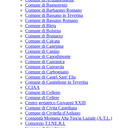
Comune di Bagnoregio
Comune di Barbarano Romano
Comune di Bassano in Teverina
Comune di Bassano Romano
Comune di Blera
Comune di Bolsena
Comune di Bomarzo
Comune di Calcata
Comune di Canepina
Comune di Canino
Comune di Capodimonte
Comune di Capranica
Comune di Caprarola
Comune di Carbognano
Comune di Castel Sant' Elia
Comune di Castiglione in Teverina
CCIAA
Comune di Celleno
Comune di Cellere
Centro geriatrico Giovanni XXIII
Comune di Civita Castellana
Comune di Civitella d'Agliano
Comunità Montana Alta Tuscia Laziale (A.T.L.)
Consorzio T.I.NE.R.I.