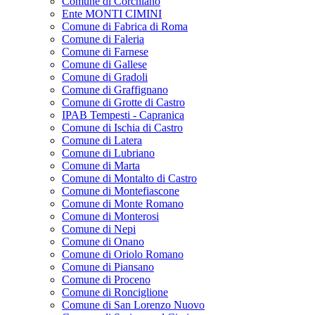
Comune di Corchiano
Ente MONTI CIMINI
Comune di Fabrica di Roma
Comune di Faleria
Comune di Farnese
Comune di Gallese
Comune di Gradoli
Comune di Graffignano
Comune di Grotte di Castro
IPAB Tempesti - Capranica
Comune di Ischia di Castro
Comune di Latera
Comune di Lubriano
Comune di Marta
Comune di Montalto di Castro
Comune di Montefiascone
Comune di Monte Romano
Comune di Monterosi
Comune di Nepi
Comune di Onano
Comune di Oriolo Romano
Comune di Piansano
Comune di Proceno
Comune di Ronciglione
Comune di San Lorenzo Nuovo