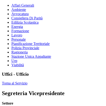
Affari Generali
Ambiente
Avvocatura
Consigliera Di Parità
Edilizia Scolastica
Energia
Formazione
Lavoro
Personale
Pianificazione Territoriale
Polizia Provinciale
Ragioneria
Stazione Unica Appaltante
Urp
Viabilità
Uffici - Ufficio
Torna al Servizio
Segreteria Vicepresidente
Settore