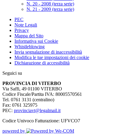
N. 20 - 2008 (terza serie)
N. 21 - 2009 (terza serie)
PEC
Note Legali
Privacy
Mappa del Sito
Informativa sui Cookie
Whistleblowing
Invia segnalazione di inaccessibilità
Modifica le tue impostazioni dei cookie
Dichiarazione di accessibilità
Seguici su
PROVINCIA DI VITERBO
Via Saffi, 49 01100 VITERBO
Codice Fiscale/Partita IVA: 80005570561
Tel. 0761 3131 (centralino)
Fax: 0761 325975
PEC:
provinciavt@legalmail.it
Codice Univoco Fatturazione: UFVCO7
powered by