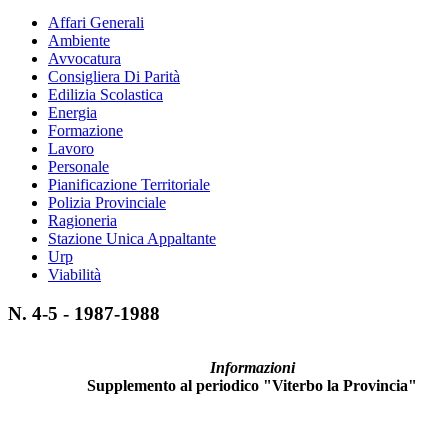
Affari Generali
Ambiente
Avvocatura
Consigliera Di Parità
Edilizia Scolastica
Energia
Formazione
Lavoro
Personale
Pianificazione Territoriale
Polizia Provinciale
Ragioneria
Stazione Unica Appaltante
Urp
Viabilità
N. 4-5 - 1987-1988
Informazioni
Supplemento al periodico "Viterbo la Provincia"