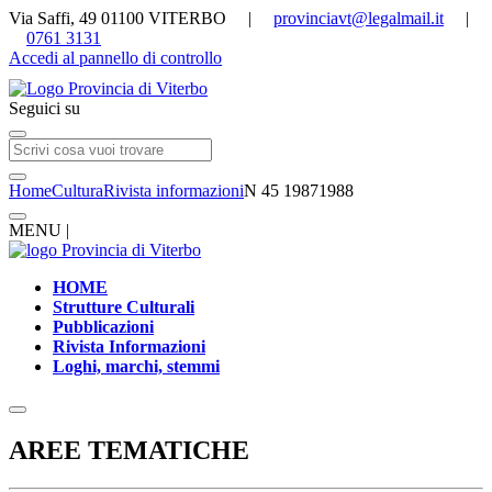
Via Saffi, 49 01100 VITERBO |
provinciavt@legalmail.it
|
0761 3131
Accedi al pannello di controllo
Seguici su
Home
Cultura
Rivista informazioni
N 45 19871988
MENU |
HOME
Strutture Culturali
Pubblicazioni
Rivista Informazioni
Loghi, marchi, stemmi
AREE TEMATICHE