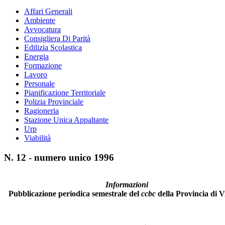
Affari Generali
Ambiente
Avvocatura
Consigliera Di Parità
Edilizia Scolastica
Energia
Formazione
Lavoro
Personale
Pianificazione Territoriale
Polizia Provinciale
Ragioneria
Stazione Unica Appaltante
Urp
Viabilità
N. 12 - numero unico 1996
Informazioni
Pubblicazione periodica semestrale del
ccbc
della Provincia di V