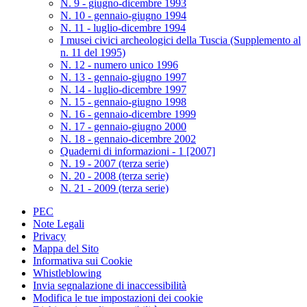
N. 9 - giugno-dicembre 1993
N. 10 - gennaio-giugno 1994
N. 11 - luglio-dicembre 1994
I musei civici archeologici della Tuscia (Supplemento al
n. 11 del 1995)
N. 12 - numero unico 1996
N. 13 - gennaio-giugno 1997
N. 14 - luglio-dicembre 1997
N. 15 - gennaio-giugno 1998
N. 16 - gennaio-dicembre 1999
N. 17 - gennaio-giugno 2000
N. 18 - gennaio-dicembre 2002
Quaderni di informazioni - 1 [2007]
N. 19 - 2007 (terza serie)
N. 20 - 2008 (terza serie)
N. 21 - 2009 (terza serie)
PEC
Note Legali
Privacy
Mappa del Sito
Informativa sui Cookie
Whistleblowing
Invia segnalazione di inaccessibilità
Modifica le tue impostazioni dei cookie