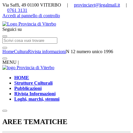
Via Saffi, 49 01100 VITERBO |
provinciavt@legalmail.it
|
0761 3131
Accedi al pannello di controllo
Seguici su
Home
Cultura
Rivista informazioni
N 12 numero unico 1996
MENU |
HOME
Strutture Culturali
Pubblicazioni
Rivista Informazioni
Loghi, marchi, stemmi
AREE TEMATICHE