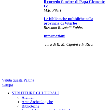
Il corredo funebre di Papa Clemente
IV
M.E. Piferi
Le biblioteche pubbliche nella
provincia di Viterbo
Rossana Rosatelli Fabbri
Informazioni
cura di R. M. Cignini e F. Ricci
Valuta questa Pagina
stampa
STRUTTURE CULTURALI
Archivi
Aree Archeologiche
Biblioteche