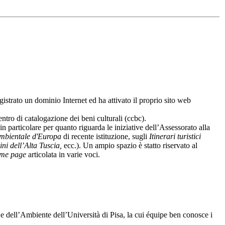
egistrato un dominio Internet ed ha attivato il proprio sito web
entro di catalogazione dei beni culturali (ccbc).
in particolare per quanto riguarda le iniziative dell’Assessorato alla
ambientale d'Europa
di recente istituzione, sugli
Itinerari turistici
ini dell’Alta Tuscia,
ecc.). Un ampio spazio è statto riservato al
me page
articolata in varie voci.
e dell’Ambiente dell’Università di Pisa, la cui équipe ben conosce i