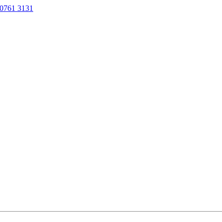
0761 3131