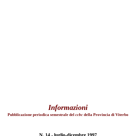
Informazioni
Pubblicazione periodica semestrale del
ccbc
della Provincia di Viterbo
N. 14 - luglio-dicembre 1997