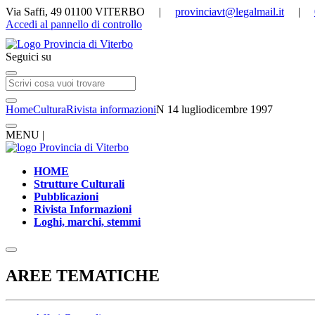
Via Saffi, 49 01100 VITERBO |
provinciavt@legalmail.it
|
Accedi al pannello di controllo
Seguici su
Home
Cultura
Rivista informazioni
N 14 lugliodicembre 1997
MENU |
HOME
Strutture Culturali
Pubblicazioni
Rivista Informazioni
Loghi, marchi, stemmi
AREE TEMATICHE