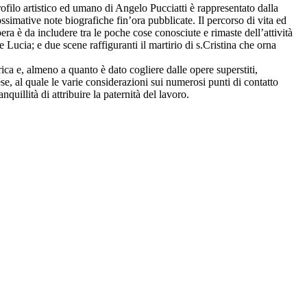
ofilo artistico ed umano di Angelo Pucciatti è rappresentato dalla
simative note biografiche fin’ora pubblicate. Il percorso di vita ed
pera è da includere tra le poche cose conosciute e rimaste dell’attività
e Lucia; e due scene raffiguranti il martirio di s.Cristina che orna
ica e, almeno a quanto è dato cogliere dalle opere superstiti,
se, al quale le varie considerazioni sui numerosi punti di contatto
nquillità di attribuire la paternità del lavoro.