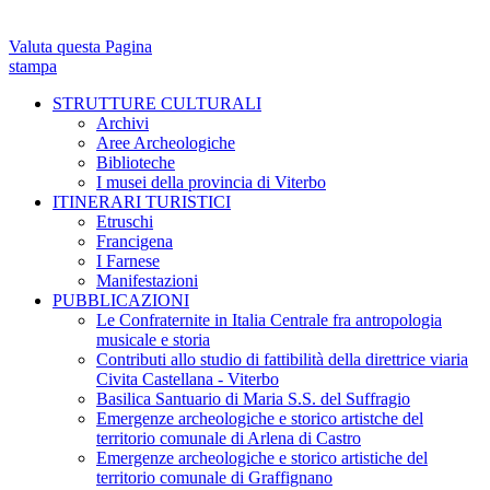
Valuta questa Pagina
stampa
STRUTTURE CULTURALI
Archivi
Aree Archeologiche
Biblioteche
I musei della provincia di Viterbo
ITINERARI TURISTICI
Etruschi
Francigena
I Farnese
Manifestazioni
PUBBLICAZIONI
Le Confraternite in Italia Centrale fra antropologia
musicale e storia
Contributi allo studio di fattibilità della direttrice viaria
Civita Castellana - Viterbo
Basilica Santuario di Maria S.S. del Suffragio
Emergenze archeologiche e storico artistche del
territorio comunale di Arlena di Castro
Emergenze archeologiche e storico artistiche del
territorio comunale di Graffignano