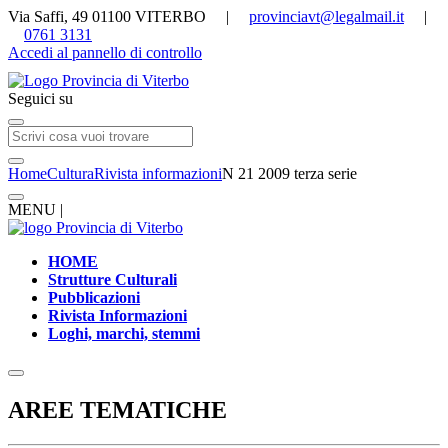
Via Saffi, 49 01100 VITERBO |
provinciavt@legalmail.it
|
0761 3131
Accedi al pannello di controllo
Seguici su
Home
Cultura
Rivista informazioni
N 21 2009 terza serie
MENU |
HOME
Strutture Culturali
Pubblicazioni
Rivista Informazioni
Loghi, marchi, stemmi
AREE TEMATICHE