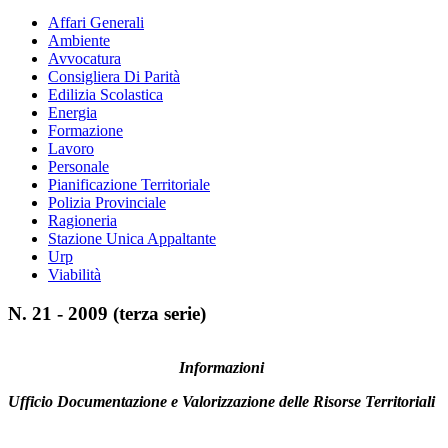
Affari Generali
Ambiente
Avvocatura
Consigliera Di Parità
Edilizia Scolastica
Energia
Formazione
Lavoro
Personale
Pianificazione Territoriale
Polizia Provinciale
Ragioneria
Stazione Unica Appaltante
Urp
Viabilità
N. 21 - 2009 (terza serie)
Informazioni
Ufficio Documentazione e Valorizzazione delle Risorse Territoriali