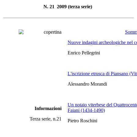
N. 21 2009 (terza serie)
Somm
Nuove indagini archeologiche nel c
Enrico Pellegrini
L'iscrizione etrusca di Piansano (Vi
Alessandro Morandi
Un notaio viterbese del Quattrocent
Informazioni
Faiani (1434-1490)
Terza serie, n.21
Pietro Roschini