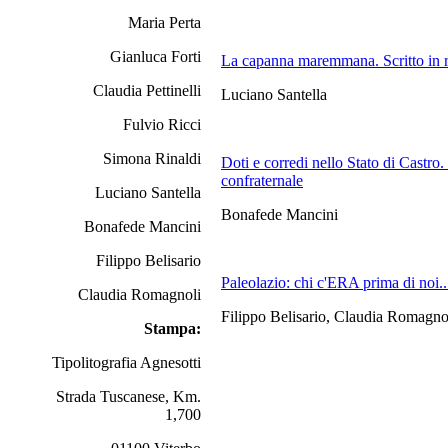
Maria Perta
Gianluca Forti
La capanna maremmana. Scritto in 
Claudia Pettinelli
Luciano Santella
Fulvio Ricci
Simona Rinaldi
Doti e corredi nello Stato di Castro
confraternale
Luciano Santella
Bonafede Mancini
Bonafede Mancini
Filippo Belisario
Paleolazio: chi c'ERA prima di noi.
Claudia Romagnoli
Filippo Belisario, Claudia Romagnol
Stampa:
Tipolitografia Agnesotti
Strada Tuscanese, Km.
1,700