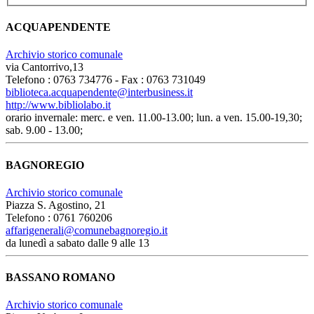
ACQUAPENDENTE
Archivio storico comunale
via Cantorrivo,13
Telefono : 0763 734776 - Fax : 0763 731049
biblioteca.acquapendente@interbusiness.it
http://www.bibliolabo.it
orario invernale: merc. e ven. 11.00-13.00; lun. a ven. 15.00-19,30;
sab. 9.00 - 13.00;
BAGNOREGIO
Archivio storico comunale
Piazza S. Agostino, 21
Telefono : 0761 760206
affarigenerali@comunebagnoregio.it
da lunedì a sabato dalle 9 alle 13
BASSANO ROMANO
Archivio storico comunale