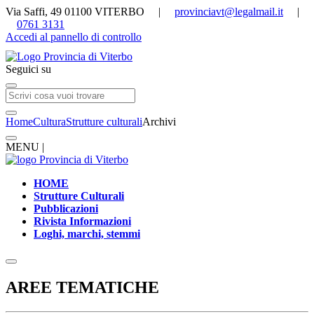
Via Saffi, 49 01100 VITERBO |
provinciavt@legalmail.it
|
0761 3131
Accedi al pannello di controllo
Seguici su
Home
Cultura
Strutture culturali
Archivi
MENU |
HOME
Strutture Culturali
Pubblicazioni
Rivista Informazioni
Loghi, marchi, stemmi
AREE TEMATICHE