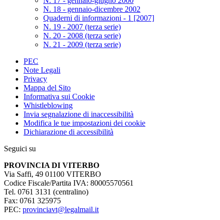
N. 17 - gennaio-giugno 2000
N. 18 - gennaio-dicembre 2002
Quaderni di informazioni - 1 [2007]
N. 19 - 2007 (terza serie)
N. 20 - 2008 (terza serie)
N. 21 - 2009 (terza serie)
PEC
Note Legali
Privacy
Mappa del Sito
Informativa sui Cookie
Whistleblowing
Invia segnalazione di inaccessibilità
Modifica le tue impostazioni dei cookie
Dichiarazione di accessibilità
Seguici su
PROVINCIA DI VITERBO
Via Saffi, 49 01100 VITERBO
Codice Fiscale/Partita IVA: 80005570561
Tel. 0761 3131 (centralino)
Fax: 0761 325975
PEC:
provinciavt@legalmail.it