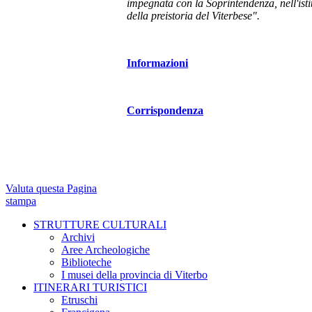
impegnata con la Soprintendenza, nell'is
della preistoria del Viterbese".
Informazioni
Corrispondenza
Valuta questa Pagina
stampa
STRUTTURE CULTURALI
Archivi
Aree Archeologiche
Biblioteche
I musei della provincia di Viterbo
ITINERARI TURISTICI
Etruschi