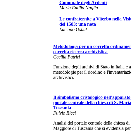
Comunale degli Ardenti
Maria Emilia Naglia
Le confraternite a Viterbo nella Visi
del 1583: una nota
Luciano Osbat
Metodologia per un corretto ordinamen
corretta ricerca archivistica
Cecilia Patrizi
Funzione degli archivi di Stato in Italia e a
metodologie per il riordino e l'inventariaz
archivistici.
Il simbolismo cristologico nell’apparato
portale centrale della chiesa di S. Mar
Tuscania
Fulvio Ricci
Analisi del portale centrale della chiesa di
Maggiore di Tuscania che si evidenzia per