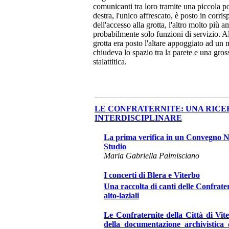
comunicanti tra loro tramite una piccola po
destra, l'unico affrescato, è posto in corr
dell'accesso alla grotta, l'altro molto più 
probabilmente solo funzioni di servizio. Al
grotta era posto l'altare appoggiato ad un
chiudeva lo spazio tra la parete e una gro
stalattitica.
LE CONFRATERNITE: UNA RIC
INTERDISCIPLINARE
La prima verifica in un Convegno N
Studio
Maria Gabriella Palmisciano
I concerti di Blera e Viterbo
Una raccolta di canti delle Confrate
alto-laziali
Le Confraternite della Città di Vit
della documentazione archivistica d