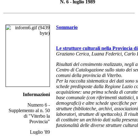
N. 6 - luglio 1989
Sommario
Le strutture culturali nella Provincia d
Graziano Cerica, Luana Federici, Carlo 
Risultati del censimento realizzato, negli 
Centro di Catalogazione sullo stato dei ser
comuni della provincia di Viterbo.
Per la raccolta sistematica dei dati sono st
schede predisposte dalla Regione Lazio con
acquisizione: una prima scheda di caratte
Informazioni
base comunale (con riferimenti statistici, te
demografici) e altre schede specifiche per 
Numero 6 -
strutture (biblioteche, archivi, associazioni
Supplemento al n. 50
laboratori, strutture di spettacolo). Il ris
di "Viterbo la
di costituire un archivio dati sulla presenza
Provincia"
funzionalità delle diverse strutture cultural
Luglio '89