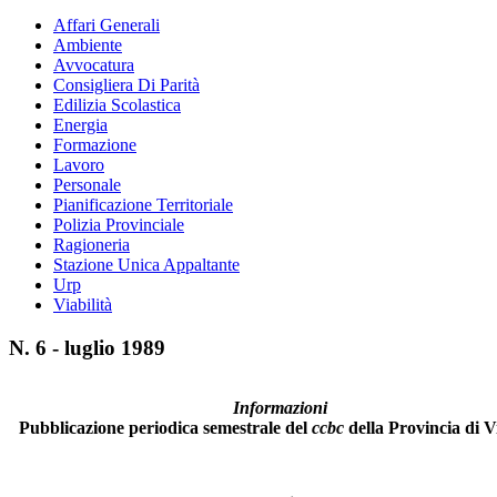
Affari Generali
Ambiente
Avvocatura
Consigliera Di Parità
Edilizia Scolastica
Energia
Formazione
Lavoro
Personale
Pianificazione Territoriale
Polizia Provinciale
Ragioneria
Stazione Unica Appaltante
Urp
Viabilità
N. 6 - luglio 1989
Informazioni
Pubblicazione periodica semestrale del
ccbc
della Provincia di V