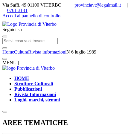
Via Saffi, 49 01100 VITERBO |
provinciavt@legalmail.it
|
0761 3131
Accedi al pannello di controllo
Seguici su
Home
Cultura
Rivista informazioni
N 6 luglio 1989
MENU |
HOME
Strutture Culturali
Pubblicazioni
Rivista Informazioni
Loghi, marchi, stemmi
AREE TEMATICHE