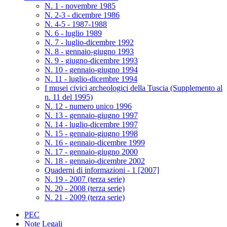
N. 1 - novembre 1985
N. 2-3 - dicembre 1986
N. 4-5 - 1987-1988
N. 6 - luglio 1989
N. 7 - luglio-dicembre 1992
N. 8 - gennaio-giugno 1993
N. 9 - giugno-dicembre 1993
N. 10 - gennaio-giugno 1994
N. 11 - luglio-dicembre 1994
I musei civici archeologici della Tuscia (Supplemento al
n. 11 del 1995)
N. 12 - numero unico 1996
N. 13 - gennaio-giugno 1997
N. 14 - luglio-dicembre 1997
N. 15 - gennaio-giugno 1998
N. 16 - gennaio-dicembre 1999
N. 17 - gennaio-giugno 2000
N. 18 - gennaio-dicembre 2002
Quaderni di informazioni - 1 [2007]
N. 19 - 2007 (terza serie)
N. 20 - 2008 (terza serie)
N. 21 - 2009 (terza serie)
PEC
Note Legali