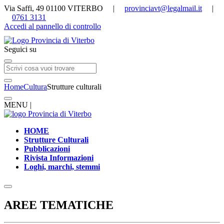
Via Saffi, 49 01100 VITERBO |
provinciavt@legalmail.it
|
0761 3131
Accedi al pannello di controllo
Seguici su
Home
Cultura
Strutture culturali
MENU |
HOME
Strutture Culturali
Pubblicazioni
Rivista Informazioni
Loghi, marchi, stemmi
AREE TEMATICHE