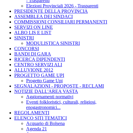
- Trasparenti
Elezioni Provinciali 2026 - Trasparenti
PRESIDENTE DELLA PROVINCIA
ASSEMBLEA DEI SINDACI
COMMISSIONI CONSILIARI PERMANENTI
SERVIZI ON LINE
ALBO LIS E LIST
SINISTRI
MODULISTICA SINISTRI
CONCORSI
BANDI DI GARA
RICERCA DIPENDENTI
CENTRO SERVIZI ALI
ALLUVIONE 2012
PROGETTO GAME UPI
Progetto Game Upi
SEGNALAZIONI - PROPOSTE - RECLAMI
NOTIZIE DALL'AREA VASTA
Aggiornamenti normativi
Eventi folkloristici, culturali, religiosi,
enogastronomici...
REGOLAMENTI
ELENCO SITI TEMATICI
Acquario di Bolsena
Agenda 21