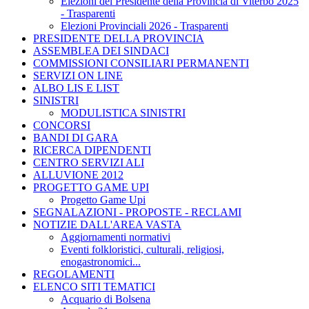
Elezioni del Presidente della Provincia di Viterbo 2025
- Trasparenti
Elezioni Provinciali 2026 - Trasparenti
PRESIDENTE DELLA PROVINCIA
ASSEMBLEA DEI SINDACI
COMMISSIONI CONSILIARI PERMANENTI
SERVIZI ON LINE
ALBO LIS E LIST
SINISTRI
MODULISTICA SINISTRI
CONCORSI
BANDI DI GARA
RICERCA DIPENDENTI
CENTRO SERVIZI ALI
ALLUVIONE 2012
PROGETTO GAME UPI
Progetto Game Upi
SEGNALAZIONI - PROPOSTE - RECLAMI
NOTIZIE DALL'AREA VASTA
Aggiornamenti normativi
Eventi folkloristici, culturali, religiosi,
enogastronomici...
REGOLAMENTI
ELENCO SITI TEMATICI
Acquario di Bolsena