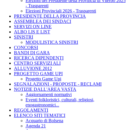
Elezioni del Presidente della Provincia di Viterbo 2025
- Trasparenti
Elezioni Provinciali 2026 - Trasparenti
PRESIDENTE DELLA PROVINCIA
ASSEMBLEA DEI SINDACI
SERVIZI ON LINE
ALBO LIS E LIST
SINISTRI
MODULISTICA SINISTRI
CONCORSI
BANDI DI GARA
RICERCA DIPENDENTI
CENTRO SERVIZI ALI
ALLUVIONE 2012
PROGETTO GAME UPI
Progetto Game Upi
SEGNALAZIONI - PROPOSTE - RECLAMI
NOTIZIE DALL'AREA VASTA
Aggiornamenti normativi
Eventi folkloristici, culturali, religiosi,
enogastronomici...
REGOLAMENTI
ELENCO SITI TEMATICI
Acquario di Bolsena
Agenda 21