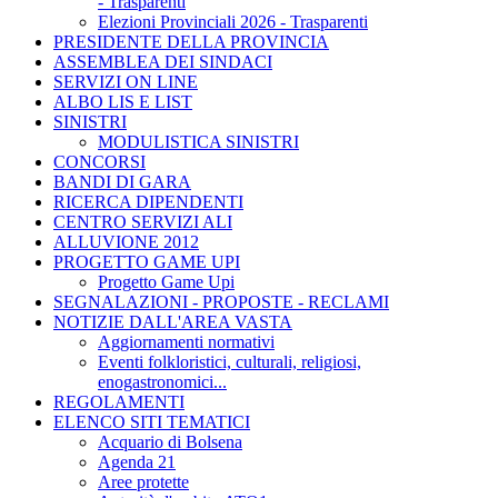
- Trasparenti
Elezioni Provinciali 2026 - Trasparenti
PRESIDENTE DELLA PROVINCIA
ASSEMBLEA DEI SINDACI
SERVIZI ON LINE
ALBO LIS E LIST
SINISTRI
MODULISTICA SINISTRI
CONCORSI
BANDI DI GARA
RICERCA DIPENDENTI
CENTRO SERVIZI ALI
ALLUVIONE 2012
PROGETTO GAME UPI
Progetto Game Upi
SEGNALAZIONI - PROPOSTE - RECLAMI
NOTIZIE DALL'AREA VASTA
Aggiornamenti normativi
Eventi folkloristici, culturali, religiosi,
enogastronomici...
REGOLAMENTI
ELENCO SITI TEMATICI
Acquario di Bolsena
Agenda 21
Aree protette