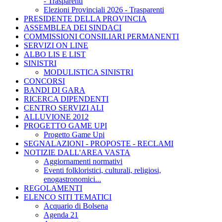
- Trasparenti
Elezioni Provinciali 2026 - Trasparenti
PRESIDENTE DELLA PROVINCIA
ASSEMBLEA DEI SINDACI
COMMISSIONI CONSILIARI PERMANENTI
SERVIZI ON LINE
ALBO LIS E LIST
SINISTRI
MODULISTICA SINISTRI
CONCORSI
BANDI DI GARA
RICERCA DIPENDENTI
CENTRO SERVIZI ALI
ALLUVIONE 2012
PROGETTO GAME UPI
Progetto Game Upi
SEGNALAZIONI - PROPOSTE - RECLAMI
NOTIZIE DALL'AREA VASTA
Aggiornamenti normativi
Eventi folkloristici, culturali, religiosi,
enogastronomici...
REGOLAMENTI
ELENCO SITI TEMATICI
Acquario di Bolsena
Agenda 21