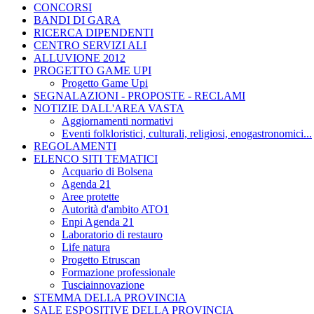
CONCORSI
BANDI DI GARA
RICERCA DIPENDENTI
CENTRO SERVIZI ALI
ALLUVIONE 2012
PROGETTO GAME UPI
Progetto Game Upi
SEGNALAZIONI - PROPOSTE - RECLAMI
NOTIZIE DALL'AREA VASTA
Aggiornamenti normativi
Eventi folkloristici, culturali, religiosi, enogastronomici...
REGOLAMENTI
ELENCO SITI TEMATICI
Acquario di Bolsena
Agenda 21
Aree protette
Autorità d'ambito ATO1
Enpi Agenda 21
Laboratorio di restauro
Life natura
Progetto Etruscan
Formazione professionale
Tusciainnovazione
STEMMA DELLA PROVINCIA
SALE ESPOSITIVE DELLA PROVINCIA