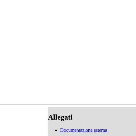
Allegati
Documentazione esterna