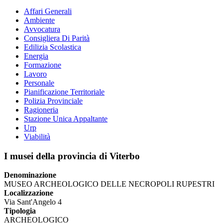
Affari Generali
Ambiente
Avvocatura
Consigliera Di Parità
Edilizia Scolastica
Energia
Formazione
Lavoro
Personale
Pianificazione Territoriale
Polizia Provinciale
Ragioneria
Stazione Unica Appaltante
Urp
Viabilità
I musei della provincia di Viterbo
Denominazione
MUSEO ARCHEOLOGICO DELLE NECROPOLI RUPESTRI
Localizzazione
Via Sant'Angelo 4
Tipologia
ARCHEOLOGICO