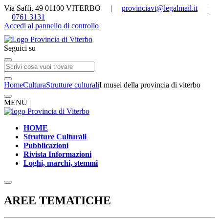
Via Saffi, 49 01100 VITERBO |
provinciavt@legalmail.it
|
0761 3131
Accedi al pannello di controllo
Seguici su
Home
Cultura
Strutture culturali
I musei della provincia di viterbo
MENU |
HOME
Strutture Culturali
Pubblicazioni
Rivista Informazioni
Loghi, marchi, stemmi
AREE TEMATICHE