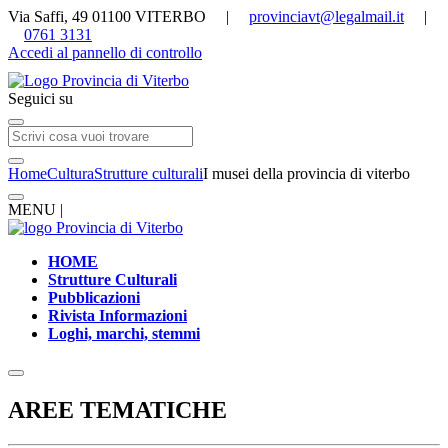
Via Saffi, 49 01100 VITERBO |
provinciavt@legalmail.it
|
0761 3131
Accedi al pannello di controllo
Seguici su
Home
Cultura
Strutture culturali
I musei della provincia di viterbo
MENU |
HOME
Strutture Culturali
Pubblicazioni
Rivista Informazioni
Loghi, marchi, stemmi
AREE TEMATICHE