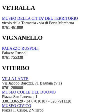
VETRALLA
MUSEO DELLA CITTA' DEL TERRITORIO
vicolo della Torraccia - via di Porta Marchetta
0761 461889
VIGNANELLO
PALAZZO RUSPOLI
Palazzo Ruspoli
0761 755338
VITERBO
VILLA LANTE
Via Jacopo Barozzi, 71 Bagnaia (VT)
0761 288008
MUSEO COLLE DEL DUOMO
Piazza San Lorenzo, 1
338.1336529 - 347.7010187 - 320.7911328
MUSEO CIVICO
Piazza F. Crispi, 2 Viterbo