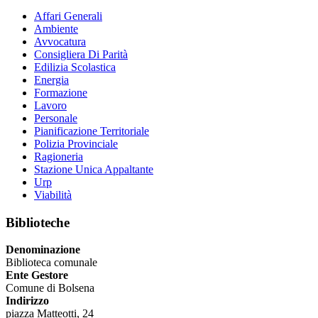
Affari Generali
Ambiente
Avvocatura
Consigliera Di Parità
Edilizia Scolastica
Energia
Formazione
Lavoro
Personale
Pianificazione Territoriale
Polizia Provinciale
Ragioneria
Stazione Unica Appaltante
Urp
Viabilità
Biblioteche
Denominazione
Biblioteca comunale
Ente Gestore
Comune di Bolsena
Indirizzo
piazza Matteotti, 24