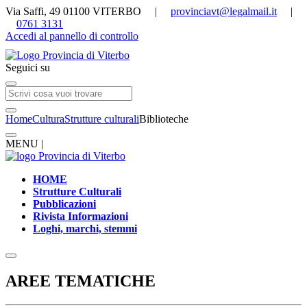
Via Saffi, 49 01100 VITERBO |
provinciavt@legalmail.it
|
0761 3131
Accedi al pannello di controllo
Seguici su
Home
Cultura
Strutture culturali
Biblioteche
MENU |
HOME
Strutture Culturali
Pubblicazioni
Rivista Informazioni
Loghi, marchi, stemmi
AREE TEMATICHE