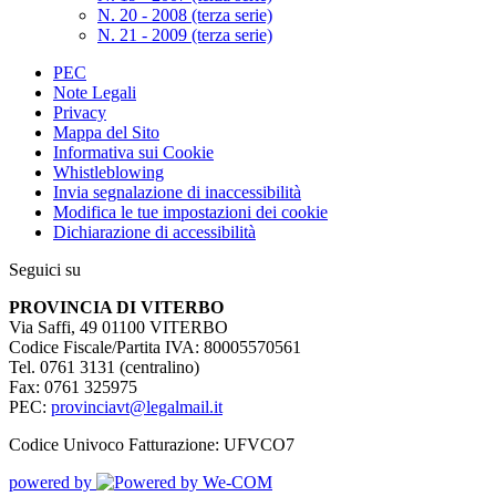
N. 20 - 2008 (terza serie)
N. 21 - 2009 (terza serie)
PEC
Note Legali
Privacy
Mappa del Sito
Informativa sui Cookie
Whistleblowing
Invia segnalazione di inaccessibilità
Modifica le tue impostazioni dei cookie
Dichiarazione di accessibilità
Seguici su
PROVINCIA DI VITERBO
Via Saffi, 49 01100 VITERBO
Codice Fiscale/Partita IVA: 80005570561
Tel. 0761 3131 (centralino)
Fax: 0761 325975
PEC:
provinciavt@legalmail.it
Codice Univoco Fatturazione: UFVCO7
powered by