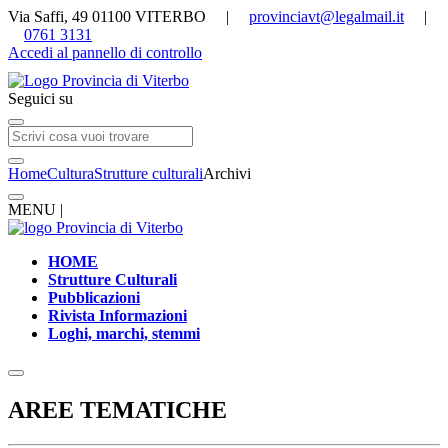
Via Saffi, 49 01100 VITERBO |
provinciavt@legalmail.it
|
0761 3131
Accedi al pannello di controllo
Seguici su
Home
Cultura
Strutture culturali
Archivi
MENU |
HOME
Strutture Culturali
Pubblicazioni
Rivista Informazioni
Loghi, marchi, stemmi
AREE TEMATICHE