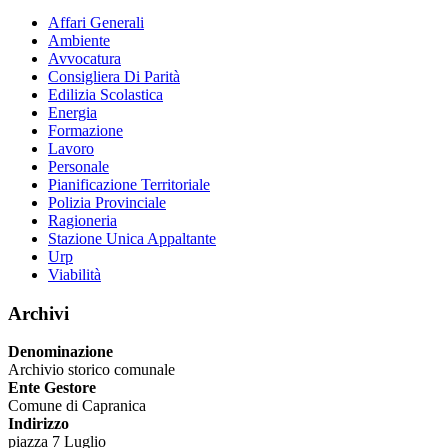
Affari Generali
Ambiente
Avvocatura
Consigliera Di Parità
Edilizia Scolastica
Energia
Formazione
Lavoro
Personale
Pianificazione Territoriale
Polizia Provinciale
Ragioneria
Stazione Unica Appaltante
Urp
Viabilità
Archivi
Denominazione
Archivio storico comunale
Ente Gestore
Comune di Capranica
Indirizzo
piazza 7 Luglio