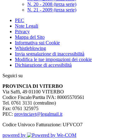
N. 20 - 2008 (terza serie)
N. 21 - 2009 (terza serie)
PEC
Note Legali
Privacy
Mappa del Sito
Informativa sui Cookie
Whistleblowing
Invia segnalazione di inaccessibilità
Modifica le tue impostazioni dei cookie
Dichiarazione di accessibilità
Seguici su
PROVINCIA DI VITERBO
Via Saffi, 49 01100 VITERBO
Codice Fiscale/Partita IVA: 80005570561
Tel. 0761 3131 (centralino)
Fax: 0761 325975
PEC:
provinciavt@legalmail.it
Codice Univoco Fatturazione: UFVCO7
powered by