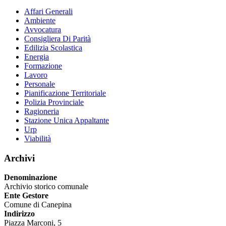
Affari Generali
Ambiente
Avvocatura
Consigliera Di Parità
Edilizia Scolastica
Energia
Formazione
Lavoro
Personale
Pianificazione Territoriale
Polizia Provinciale
Ragioneria
Stazione Unica Appaltante
Urp
Viabilità
Archivi
Denominazione
Archivio storico comunale
Ente Gestore
Comune di Canepina
Indirizzo
Piazza Marconi, 5