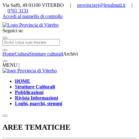
Via Saffi, 49 01100 VITERBO |
provinciavt@legalmail.it
|
0761 3131
Accedi al pannello di controllo
Seguici su
Home
Cultura
Strutture culturali
Archivi
MENU |
HOME
Strutture Culturali
Pubblicazioni
Rivista Informazioni
Loghi, marchi, stemmi
AREE TEMATICHE