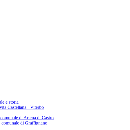
le e storia
Civita Castellana - Viterbo
o comunale di Arlena di Castro
io comunale di Graffignano