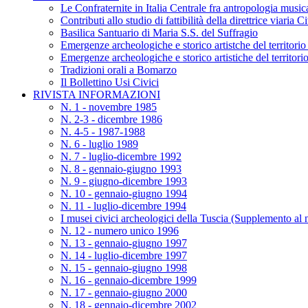
Le Confraternite in Italia Centrale fra antropologia musica
Contributi allo studio di fattibilità della direttrice viaria 
Basilica Santuario di Maria S.S. del Suffragio
Emergenze archeologiche e storico artistche del territori
Emergenze archeologiche e storico artistiche del territor
Tradizioni orali a Bomarzo
Il Bollettino Usi Civici
RIVISTA INFORMAZIONI
N. 1 - novembre 1985
N. 2-3 - dicembre 1986
N. 4-5 - 1987-1988
N. 6 - luglio 1989
N. 7 - luglio-dicembre 1992
N. 8 - gennaio-giugno 1993
N. 9 - giugno-dicembre 1993
N. 10 - gennaio-giugno 1994
N. 11 - luglio-dicembre 1994
I musei civici archeologici della Tuscia (Supplemento al 
N. 12 - numero unico 1996
N. 13 - gennaio-giugno 1997
N. 14 - luglio-dicembre 1997
N. 15 - gennaio-giugno 1998
N. 16 - gennaio-dicembre 1999
N. 17 - gennaio-giugno 2000
N. 18 - gennaio-dicembre 2002