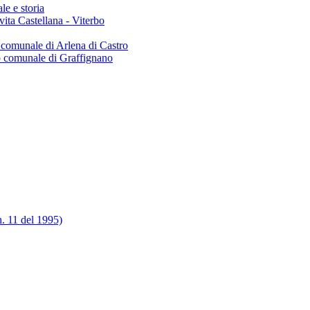
le e storia
Civita Castellana - Viterbo
o comunale di Arlena di Castro
io comunale di Graffignano
n. 11 del 1995)