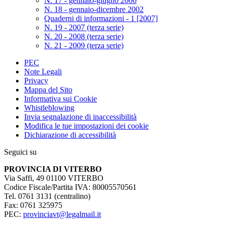
N. 17 - gennaio-giugno 2000
N. 18 - gennaio-dicembre 2002
Quaderni di informazioni - 1 [2007]
N. 19 - 2007 (terza serie)
N. 20 - 2008 (terza serie)
N. 21 - 2009 (terza serie)
PEC
Note Legali
Privacy
Mappa del Sito
Informativa sui Cookie
Whistleblowing
Invia segnalazione di inaccessibilità
Modifica le tue impostazioni dei cookie
Dichiarazione di accessibilità
Seguici su
PROVINCIA DI VITERBO
Via Saffi, 49 01100 VITERBO
Codice Fiscale/Partita IVA: 80005570561
Tel. 0761 3131 (centralino)
Fax: 0761 325975
PEC:
provinciavt@legalmail.it