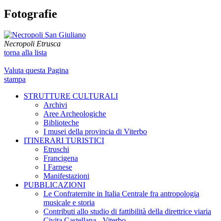
Fotografie
Necropoli Etrusca
torna alla lista
Valuta questa Pagina
stampa
STRUTTURE CULTURALI
Archivi
Aree Archeologiche
Biblioteche
I musei della provincia di Viterbo
ITINERARI TURISTICI
Etruschi
Francigena
I Farnese
Manifestazioni
PUBBLICAZIONI
Le Confraternite in Italia Centrale fra antropologia
musicale e storia
Contributi allo studio di fattibilità della direttrice viaria
Civita Castellana - Viterbo