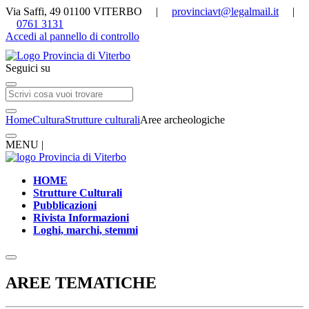
Via Saffi, 49 01100 VITERBO |
provinciavt@legalmail.it
|
0761 3131
Accedi al pannello di controllo
Seguici su
Home
Cultura
Strutture culturali
Aree archeologiche
MENU |
HOME
Strutture Culturali
Pubblicazioni
Rivista Informazioni
Loghi, marchi, stemmi
AREE TEMATICHE