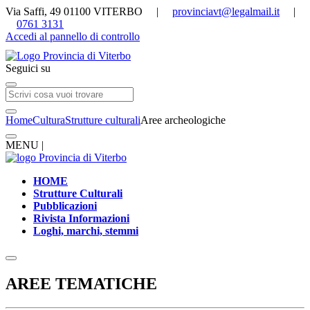
Via Saffi, 49 01100 VITERBO |
provinciavt@legalmail.it
|
0761 3131
Accedi al pannello di controllo
Seguici su
Home
Cultura
Strutture culturali
Aree archeologiche
MENU |
HOME
Strutture Culturali
Pubblicazioni
Rivista Informazioni
Loghi, marchi, stemmi
AREE TEMATICHE